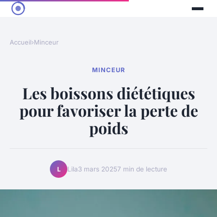
Accueil
›
Minceur
MINCEUR
Les boissons diététiques
pour favoriser la perte de
poids
Lila
3 mars 2025
7 min de lecture
L