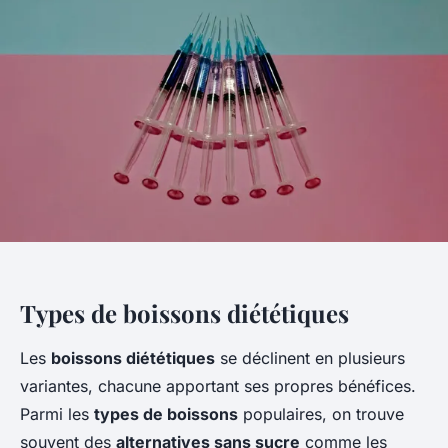
Types de boissons diététiques
Les
boissons diététiques
se déclinent en plusieurs
variantes, chacune apportant ses propres bénéfices.
Parmi les
types de boissons
populaires, on trouve
souvent des
alternatives sans sucre
comme les