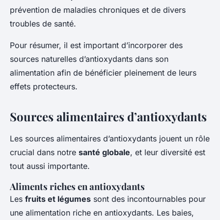
prévention de maladies chroniques et de divers
troubles de santé.
Pour résumer, il est important d’incorporer des
sources naturelles d’antioxydants dans son
alimentation afin de bénéficier pleinement de leurs
effets protecteurs.
Sources alimentaires d’antioxydants
Les sources alimentaires d’antioxydants jouent un rôle
crucial dans notre
santé globale
, et leur diversité est
tout aussi importante.
Aliments riches en antioxydants
Les
fruits et légumes
sont des incontournables pour
une alimentation riche en antioxydants. Les baies,