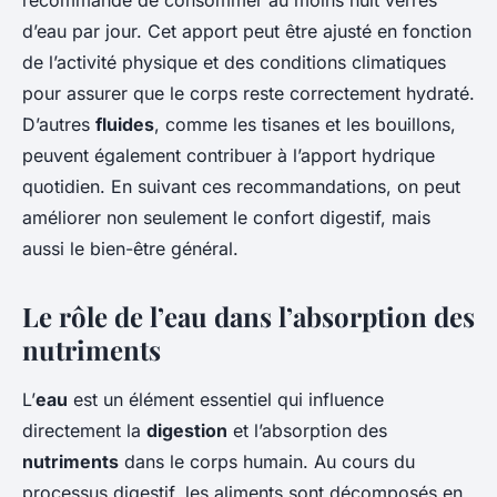
recommandé de consommer au moins huit verres
d’eau par jour. Cet apport peut être ajusté en fonction
de l’activité physique et des conditions climatiques
pour assurer que le corps reste correctement hydraté.
D’autres
fluides
, comme les tisanes et les bouillons,
peuvent également contribuer à l’apport hydrique
quotidien. En suivant ces recommandations, on peut
améliorer non seulement le confort digestif, mais
aussi le bien-être général.
Le rôle de l’eau dans l’absorption des
nutriments
L’
eau
est un élément essentiel qui influence
directement la
digestion
et l’absorption des
nutriments
dans le corps humain. Au cours du
processus digestif, les aliments sont décomposés en