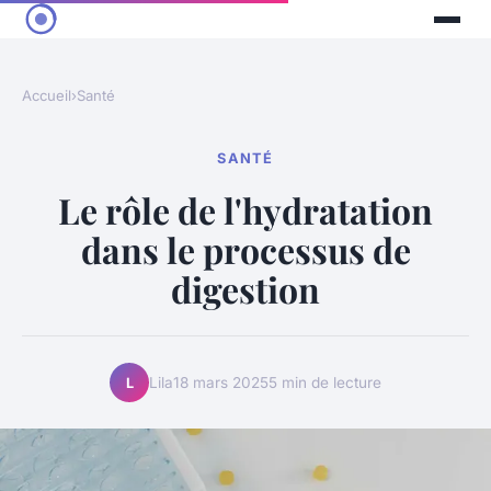
Accueil
›
Santé
SANTÉ
Le rôle de l'hydratation
dans le processus de
digestion
Lila
18 mars 2025
5 min de lecture
L