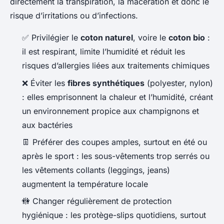
directement la transpiration, la macération et donc le
risque d’irritations ou d’infections.
✅
Privilégier le
coton naturel
, voire le
coton bio
:
il est respirant, limite l’humidité et réduit les
risques d’allergies liées aux traitements chimiques
❌
Éviter les
fibres synthétiques
(polyester, nylon)
: elles emprisonnent la chaleur et l’humidité, créant
un environnement propice aux champignons et
aux bactéries
👖
Préférer des coupes amples, surtout en été ou
après le sport : les sous-vêtements trop serrés ou
les vêtements collants (leggings, jeans)
augmentent la température locale
🚻
Changer régulièrement de protection
hygiénique : les protège-slips quotidiens, surtout