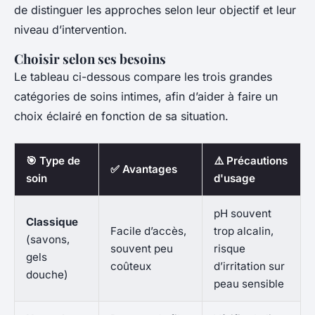
de distinguer les approches selon leur objectif et leur
niveau d’intervention.
Choisir selon ses besoins
Le tableau ci-dessous compare les trois grandes
catégories de soins intimes, afin d’aider à faire un
choix éclairé en fonction de sa situation.
🎯 Type de
⚠️ Précautions
✅ Avantages
soin
d'usage
pH souvent
Classique
Facile d’accès,
trop alcalin,
(savons,
souvent peu
risque
gels
coûteux
d’irritation sur
douche)
peau sensible