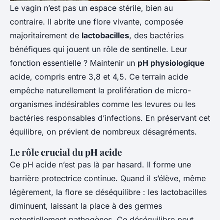
Le vagin n’est pas un espace stérile, bien au
contraire. Il abrite une flore vivante, composée
majoritairement de
lactobacilles
, des bactéries
bénéfiques qui jouent un rôle de sentinelle. Leur
fonction essentielle ? Maintenir un
pH physiologique
acide, compris entre 3,8 et 4,5. Ce terrain acide
empêche naturellement la prolifération de micro-
organismes indésirables comme les levures ou les
bactéries responsables d’infections. En préservant cet
équilibre, on prévient de nombreux désagréments.
Le rôle crucial du pH acide
Ce pH acide n’est pas là par hasard. Il forme une
barrière protectrice continue. Quand il s’élève, même
légèrement, la flore se déséquilibre : les lactobacilles
diminuent, laissant la place à des germes
potentiellement pathogènes. Ce déséquilibre peut